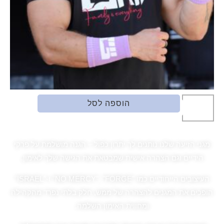
הוספה לסל
מגני הזיעה שלנו נותנים לך יתרון כפול – הגנה מושלמת על פרקי
הידיים וגם הצהרה אישית שמבטאת את הגישה שלך לאימון.
העיצובים הייחודיים כמו "NO MERCY", "FORGE" ו-"ISRAEL"
הופכים את המגנים להצהרה של ממש, חלק בלתי נפרד מהקהילה
ומחווית האימון השלמה.