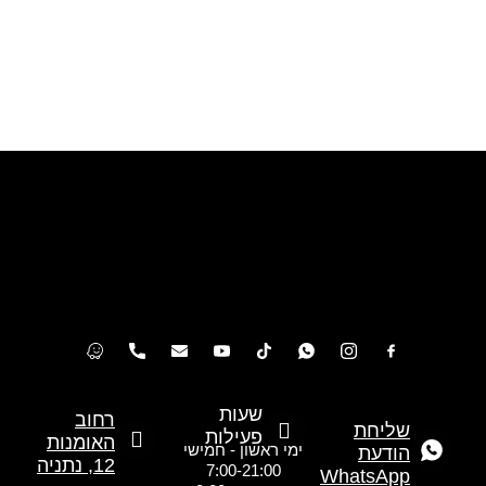
שעות
רחוב
שליחת
פעילות
האומנות
ימי ראשון - חמישי
הודעת
12, נתניה
7:00-21:00
WhatsApp